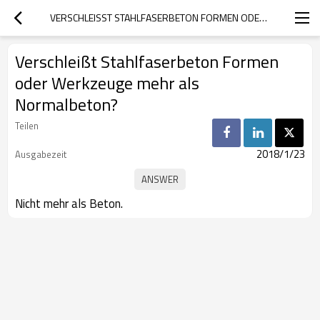
VERSCHLEISST STAHLFASERBETON FORMEN ODER WERKZEUGE MEHR ALS NORMALBETON?
Verschleißt Stahlfaserbeton Formen
oder Werkzeuge mehr als
Normalbeton?
Teilen
2018/1/23
Ausgabezeit
Nicht mehr als Beton.