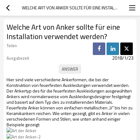
WELCHE ART VON ANKER SOLLTE FÜR EINE INSTALLATION VERWENDET WERDEN?
Welche Art von Anker sollte für eine
Installation verwendet werden?
Teilen
2018/1/23
Ausgabezeit
Hier sind viele verschiedene Ankerformen, die bei der
Konstruktion von feuerfesten Auskleidungen verwendet werden.
Der Ankertyp des für die feuerfesten Auskleidungen ausgewählten
Ankers wird normalerweise vom Auskleidungsdesigner festgelegt
und basiert auf dem Typ des zu installierenden Materials.
Feuerfeste Anker können von einfachen metallischen „V“ bis hin zu
Keramikankern reichen. Wie unten gezeigt, gibt es Anker in vielen
verschiedenen Formen und Stilen, wie unten anhand einiger
Beispiele gezeigt: