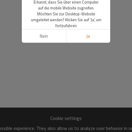
Erkannt, dass Sie über einen Computer
auf die mobile Website zugreifen.
Möchten Sie zur Desktop-Website
umgeleitet werden? Klicken Sie auf 'Ja', um
fortzufahren
Nein
Ja
Cookie settings
sible experience. They also allow us to analyze user behavior in 