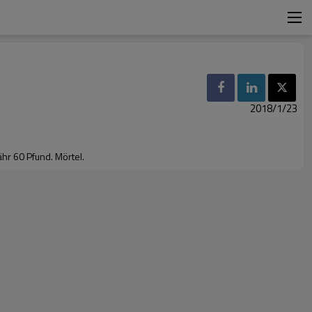
2018/1/23
hr 60 Pfund. Mörtel.