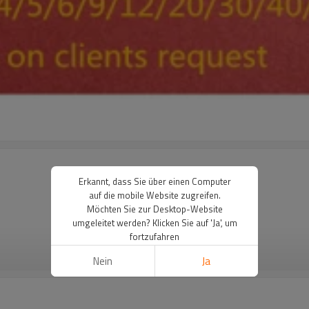
Erkannt, dass Sie über einen Computer
auf die mobile Website zugreifen.
Möchten Sie zur Desktop-Website
umgeleitet werden? Klicken Sie auf 'Ja', um
fortzufahren
WEITERE
Nein
Ja