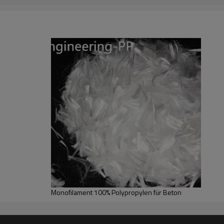
es und Verlängerung der Ofenlebensdauer.
Monofilament 100% Polypropylen für Beton