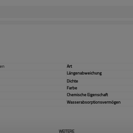
len
Art
Längenabweichung
Dichte
Farbe
Chemische
Eigenschaft
Wasserabsorptionsvermögen
WEITERE