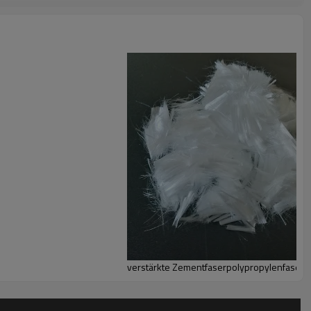
verstärkte Zementfaserpolypropylenfaser