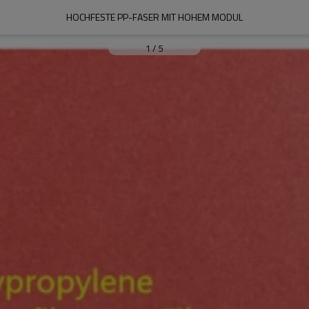
HOCHFESTE PP-FASER MIT HOHEM MODUL
1
/
5