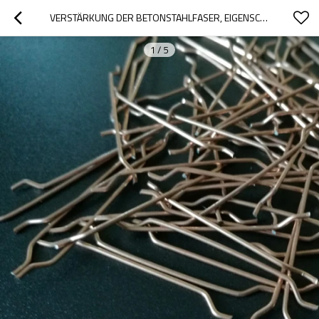
VERSTÄRKUNG DER BETONSTAHLFASER, EIGENSCHAFTEN DES BAUMATERIALS
1
/
5