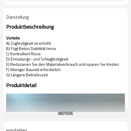
Darstellung
Produktbeschreibung
Vorteile
A) Zugfestigkeit ist erhöht
B) Fügt Beton Duktilität hinzu
C) Kontrolliert Risse
D) Ermüdungs- und Schlagfestigkeit
E) Reduzieren Sie den Materialverbrauch und sparen Sie Kosten
F) Weniger Bauzeit erforderlich
G) Längere Betriebszeit
Produktdetail
WEITERE
empfehlen