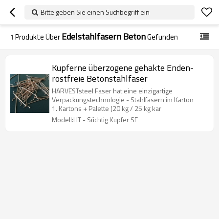
Bitte geben Sie einen Suchbegriff ein
Edelstahlfasern Beton
1
Produkte Über
Gefunden
Kupferne überzogene gehakte Enden-
rostfreie Betonstahlfaser
HARVESTsteel Faser hat eine einzigartige
Verpackungstechnologie - Stahlfasern im Karton
1. Kartons + Palette (20 kg / 25 kg kar
Modell:HT - Süchtig Kupfer SF