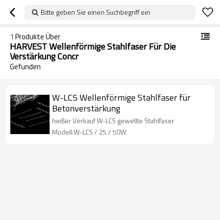
Bitte geben Sie einen Suchbegriff ein
1
Produkte Über
HARVEST Wellenförmige Stahlfaser Für Die
Verstärkung Concr
Gefunden
W-LCS Wellenförmige Stahlfaser für
Betonverstärkung
heißer Verkauf W-LCS gewellte Stahlfaser
Modell:W-LCS / 25 / 50W