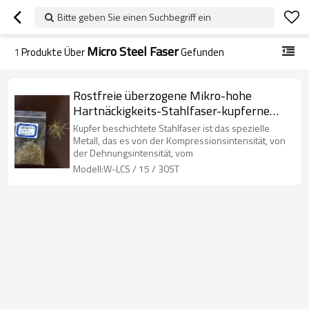
Bitte geben Sie einen Suchbegriff ein
Micro Steel Faser
1
Produkte Über
Gefunden
Rostfreie überzogene Mikro-hohe
Hartnäckigkeits-Stahlfaser-kupferne
überzogene Stahlfaser
Kupfer beschichtete Stahlfaser ist das spezielle
Metall, das es von der Kompressionsintensität, von
der Dehnungsintensität, vom
Modell:W-LCS / 15 / 30ST