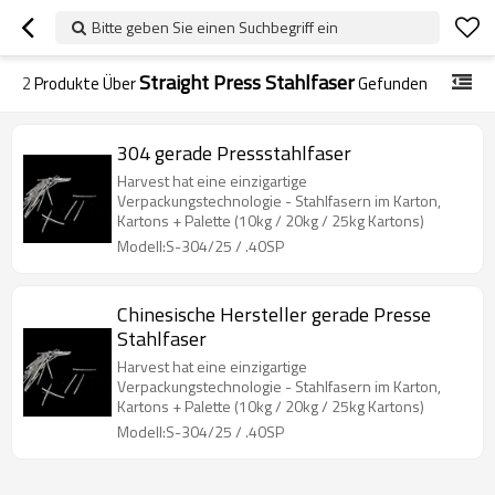
Bitte geben Sie einen Suchbegriff ein
Straight Press Stahlfaser
2
Produkte Über
Gefunden
304 gerade Pressstahlfaser
Harvest hat eine einzigartige
Verpackungstechnologie - Stahlfasern im Karton,
Kartons + Palette (10kg / 20kg / 25kg Kartons)
Modell:S-304/25 / .40SP
Chinesische Hersteller gerade Presse
Stahlfaser
Harvest hat eine einzigartige
Verpackungstechnologie - Stahlfasern im Karton,
Kartons + Palette (10kg / 20kg / 25kg Kartons)
Modell:S-304/25 / .40SP